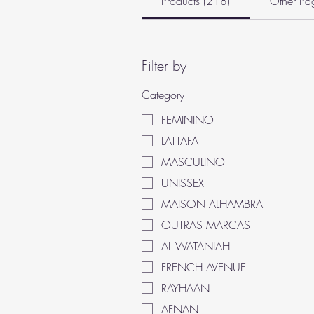
Products (218)
Other Pa
Filter by
Category
FEMININO
LATTAFA
MASCULINO
UNISSEX
MAISON ALHAMBRA
OUTRAS MARCAS
AL WATANIAH
FRENCH AVENUE
RAYHAAN
AFNAN