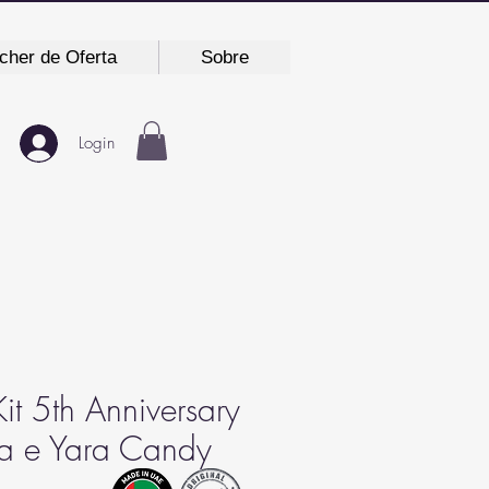
cher de Oferta
Sobre
Login
Kit 5th Anniversary
ra e Yara Candy