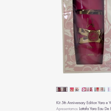
Kit 5th Anniversary Edition Yara e
Apresentamos
Lattafa Yara Eau De