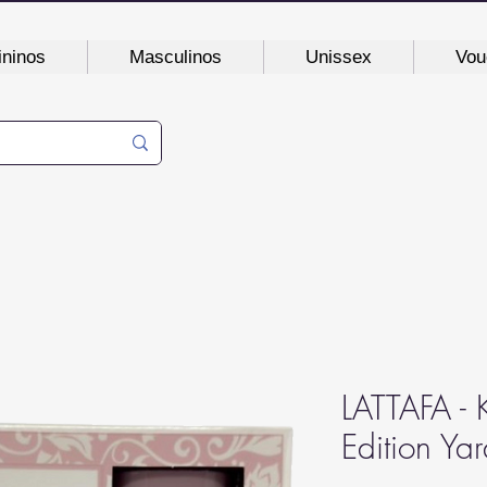
ninos
Masculinos
Unissex
Vou
LATTAFA - 
Edition Ya