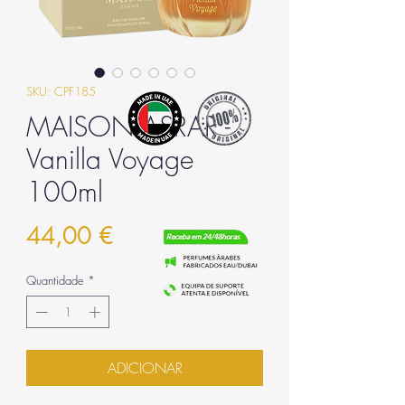
SKU: CPF185
MAISON ASRAR -
Vanilla Voyage
100ml
Preço
44,00 €
Quantidade
*
ADICIONAR