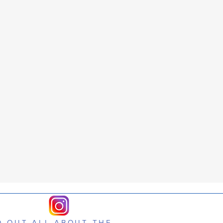
D OUT ALL ABOUT THE