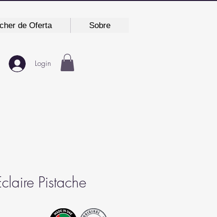
cher de Oferta
Sobre
Login
claire Pistache