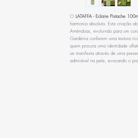
O
LATAFFA - Eclaire Pistache 100m
harmonia absoluta. Esta criação ab
Amêndoas, evoluindo para um cor
Gardénia conferem uma textura rica
quem procura uma identidade olfati
se manifesta através de uma prese
admirável na pele, evocando o pra