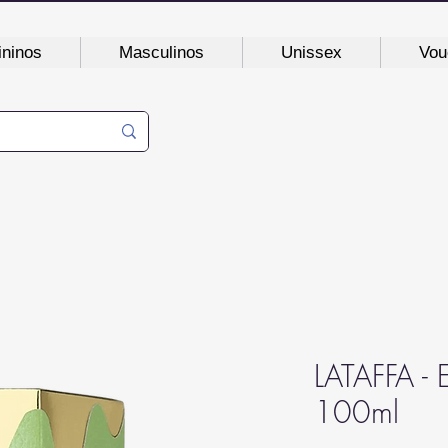
ninos
Masculinos
Unissex
Vou
LATAFFA - E
100ml