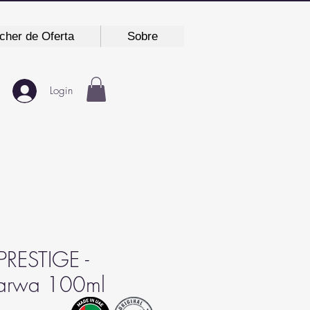
cher de Oferta
Sobre
Login
PRESTIGE -
Marwa 100ml