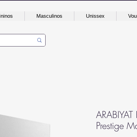
ninos
Masculinos
Unissex
Vou
ARABIYAT 
Prestige 