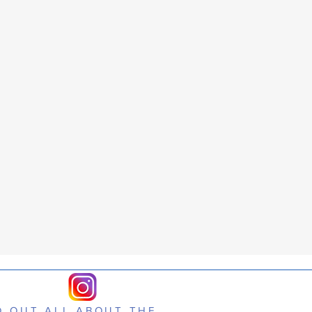
D OUT ALL ABOUT THE