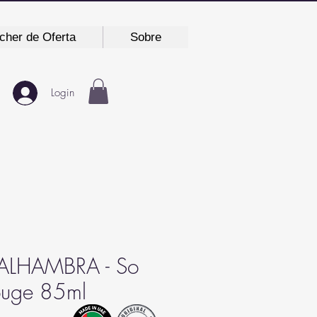
cher de Oferta
Sobre
Login
LHAMBRA - So
ouge 85ml