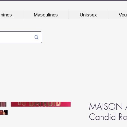
ninos
Masculinos
Unissex
Vou
MAISON A
Candid R