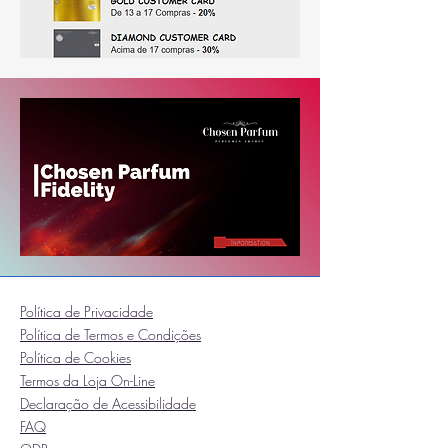
Política de Privacidade
Política de Termos e Condições
Política de Cookies
Termos da Loja On-Line
Declaração de Acessibilidade
FAQ