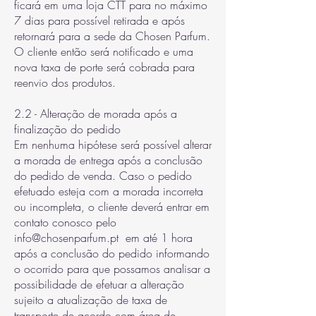
ficará em uma loja CTT para no máximo
7 dias para possível retirada e após
retornará para a sede da Chosen Parfum.
O cliente então será notificado e uma
nova taxa de porte será cobrada para
reenvio dos produtos.
2.2 - Alteração de morada após a
finalização do pedido
Em nenhuma hipótese será possível alterar
a morada de entrega após a conclusão
do pedido de venda. Caso o pedido
efetuado esteja com a morada incorreta
ou incompleta, o cliente deverá entrar em
contato conosco pelo
info@chosenparfum.pt em até 1 hora
após a conclusão do pedido informando
o ocorrido para que possamos analisar a
possibilidade de efetuar a alteração
sujeito a atualização de taxa de
transporte de acordo com área de