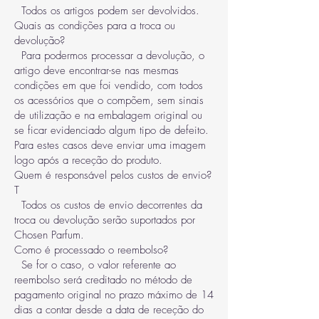
Todos os artigos podem ser devolvidos.
Quais as condições para a troca ou
devolução?
Para podermos processar a devolução, o
artigo deve encontrar-se nas mesmas
condições em que foi vendido, com todos
os acessórios que o compõem, sem sinais
de utilização e na embalagem original ou
se ficar evidenciado algum tipo de defeito.
Para estes casos deve enviar uma imagem
logo após a receção do produto.
Quem é responsável pelos custos de envio?
T
Todos os custos de envio decorrentes da
troca ou devolução serão suportados por
Chosen Parfum.
Como é processado o reembolso?
Se for o caso, o valor referente ao
reembolso será creditado no método de
pagamento original no prazo máximo de 14
dias a contar desde a data de receção do