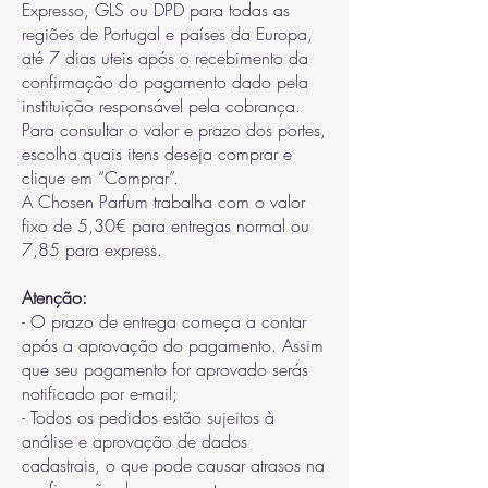
Expresso, GLS ou DPD para todas as
regiões de Portugal e países da Europa,
até 7 dias uteis após o recebimento da
confirmação do pagamento dado pela
instituição responsável pela cobrança.
Para consultar o valor e prazo dos portes,
escolha quais itens deseja comprar e
clique em “Comprar”.
A Chosen Parfum trabalha com o valor
fixo de 5,30€ para entregas normal ou
7,85 para express.
Atenção:
- O prazo de entrega começa a contar
após a aprovação do pagamento. Assim
que seu pagamento for aprovado serás
notificado por e-mail;
- Todos os pedidos estão sujeitos à
análise e aprovação de dados
cadastrais, o que pode causar atrasos na