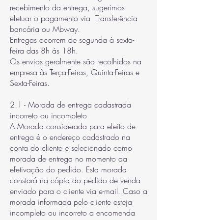
recebimento da entrega, sugerimos
efetuar o pagamento via Transferência
bancária ou Mbway.
Entregas ocorrem de segunda à sexta-
feira das 8h às 18h.
​Os envios geralmente são recolhidos na
empresa às Terça-Feiras, Quinta-Feiras e
Sexta-Feiras.
2.1 - Morada de entrega cadastrada
incorreto ou incompleto
A Morada considerada para efeito de
entrega é o endereço cadastrado na
conta do cliente e selecionado como
morada de entrega no momento da
efetivação do pedido. Esta morada
constará na cópia do pedido de venda
enviado para o cliente via e-mail. Caso a
morada informada pelo cliente esteja
incompleto ou incorreto a encomenda