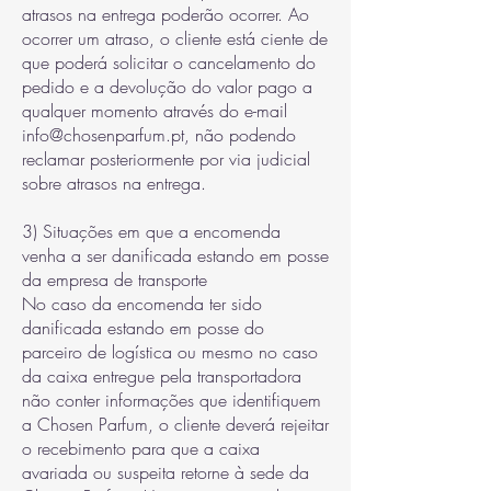
atrasos na entrega poderão ocorrer. Ao
ocorrer um atraso, o cliente está ciente de
que poderá solicitar o cancelamento do
pedido e a devolução do valor pago a
qualquer momento através do e-mail
info@chosenparfum.pt, não podendo
reclamar posteriormente por via judicial
sobre atrasos na entrega.
3) Situações em que a encomenda
venha a ser danificada estando em posse
da empresa de transporte
No caso da encomenda ter sido
danificada estando em posse do
parceiro de logística ou mesmo no caso
da caixa entregue pela transportadora
não conter informações que identifiquem
a Chosen Parfum, o cliente deverá rejeitar
o recebimento para que a caixa
avariada ou suspeita retorne à sede da