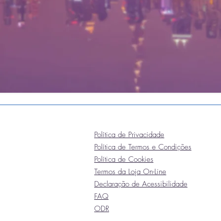
Política de Privacidade
Política de Termos e Condições
Política de Cookies
Termos da Loja On-Line
Declaração de Acessibilidade
FAQ
ODR