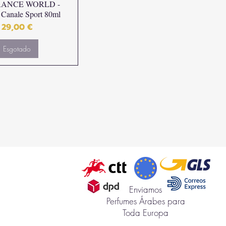
ANCE WORLD -
 Canale Sport 80ml
Preço
29,00 €
Esgotado
Enviamos
Perfumes Árabes para
Toda Europa